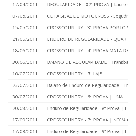
17/04/2011
REGULARIDADE - 02ª PROVA | Lauro de F
07/05/2011
COPA SISAL DE MOTOCROSS - Segudna p
15/05/2011
CROSSCOUNTRY - 3ª PROVA PORTO SE
21/05/2011
ENDURO DE REGULARIDADE - QUARTA 
18/06/2011
CROSSCOUNTRY - 4ª PROVA MATA DE SÃ
30/06/2011
BAIANO DE REGULARIDADE - Transbahia - 
16/07/2011
CROSSCOUNTRY - 5ª LAJE
23/07/2011
Baiano de Enduro de Regularidade - Endur
30/07/2011
CROSSCOUNTRY - 6ª PROVA | UNA
20/08/2011
Enduro de Regularidade - 8ª Prova | End
17/09/2011
CROSSCOUNTRY - 7ª PROVA | NOVA CAN
17/09/2011
Enduro de Regularidade - 9ª Prova | End