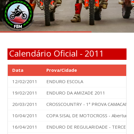
Calendário Oficial - 2011
Data
Prova/Cidade
12/02/2011
ENDURO ESCOLA
19/02/2011
ENDURO DA AMIZADE 2011
20/03/2011
CROSSCOUNTRY - 1ª PROVA CAMACAM
10/04/2011
COPA SISAL DE MOTOCROSS - Abertura
16/04/2011
ENDURO DE REGULARIDADE - TERCEIRA